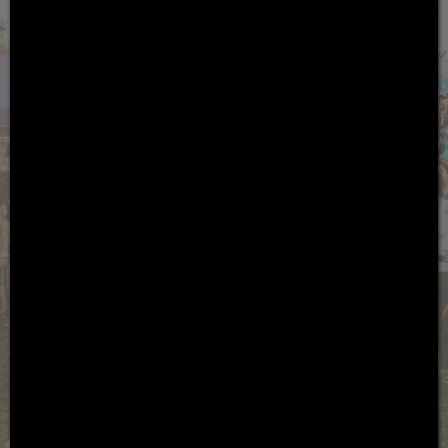
Infos folgen
Hol dir jetzt deine Tickets!