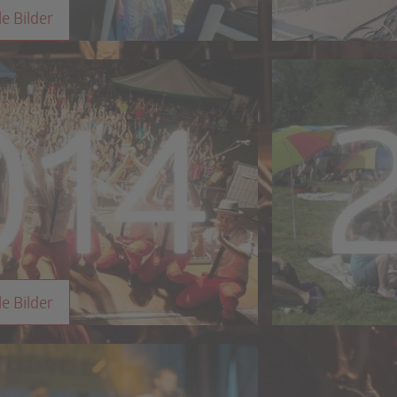
le Bilder
le Bilder