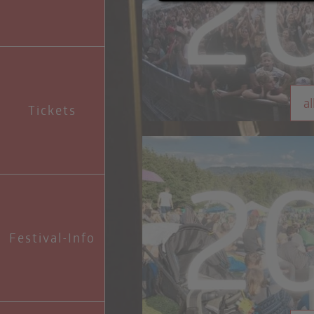
al
Tickets
Festival-Info